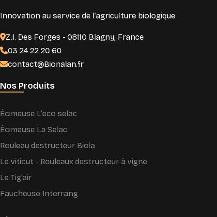
Innovation au service de l'agriculture biologique
Z.I. Des Forges - 08110 Blagny, France
03 24 22 20 60
contact@Bionalan.fr
Nos Produits
Écimeuse L'eco selac
Écimeuse La Selac
Rouleau destructeur Biola
Le viticut - Rouleaux destructeur à vigne
Le Tig’air
Faucheuse Interrang