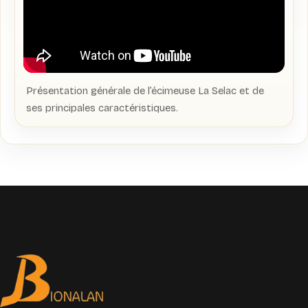
Présentation générale de l’écimeuse La Selac et de
ses principales caractéristiques.